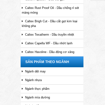
Caltex Rust Proof Oil - Dầu chống rỉ sét
màng mỏng
Caltex Brigh Cut - Dầu cắt gọt kim loại
không pha
Caltex Texatherm - Dầu truyền nhiệt
Caltex Capella WF - Dầu nhớt lạnh
Caltex Havoline - Dầu động cơ xăng
SẢN PHẨM THEO NGÀNH
Ngành dệt may
Ngành nhựa
Ngành thực phẩm
Ngành mía đường