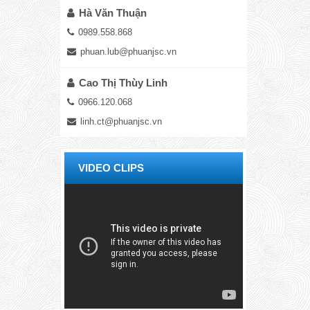
Hà Văn Thuận
0989.558.868
phuan.lub@phuanjsc.vn
Cao Thị Thùy Linh
0966.120.068
linh.ct@phuanjsc.vn
VIDEO CLIPS