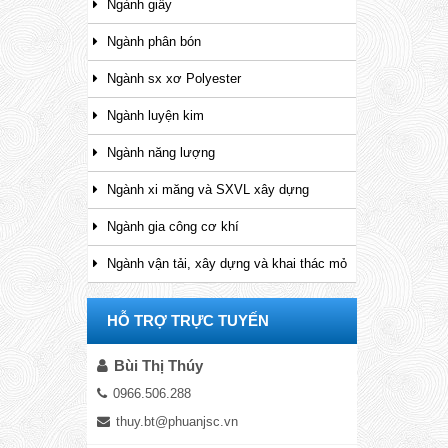
Ngành giấy
Ngành phân bón
Ngành sx xơ Polyester
Ngành luyện kim
Ngành năng lượng
Ngành xi măng và SXVL xây dựng
Ngành gia công cơ khí
Ngành vận tải, xây dựng và khai thác mỏ
HỖ TRỢ TRỰC TUYẾN
Bùi Thị Thúy
0966.506.288
thuy.bt@phuanjsc.vn