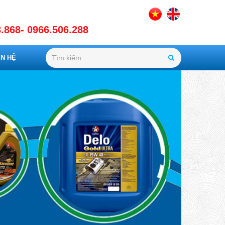
.868- 0966.506.288
ÊN HỆ