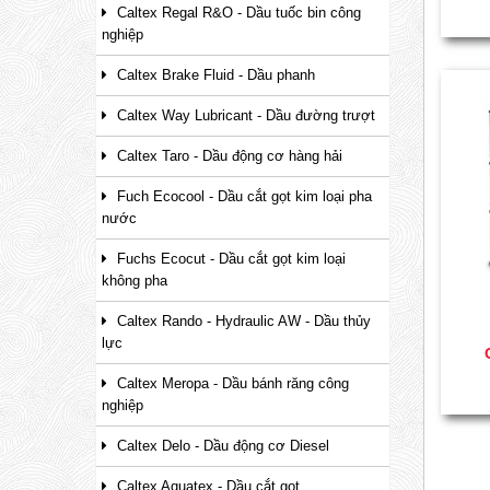
Caltex Regal R&O - Dầu tuốc bin công
nghiệp
Caltex Brake Fluid - Dầu phanh
Caltex Way Lubricant - Dầu đường trượt
Caltex Taro - Dầu động cơ hàng hải
Fuch Ecocool - Dầu cắt gọt kim loại pha
nước
Fuchs Ecocut - Dầu cắt gọt kim loại
không pha
Caltex Rando - Hydraulic AW - Dầu thủy
lực
Caltex Meropa - Dầu bánh răng công
nghiệp
Caltex Delo - Dầu động cơ Diesel
Caltex Aquatex - Dầu cắt gọt