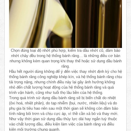
Chọn đúng loại độ nhớt phù hợp, kiểm tra dầu nhớt cũ, đảm bảo
nhớt chảy đều trong hệ thống bánh răng… là những điều cơ bản
nhưng không kém quan trọng khi thay thế hoặc sử dụng dầu bánh
răng.
Hầu hết người dùng không để ý đến việc thay nhớt định kỳ cho hệ
thống bánh răng công nghiệp khép kín, và hệ thống bánh răng chịu
tải trọng nặng, nhưng chính điều này lại gây ảnh hưởng không
nhỏ đến chất lượng hoạt động của hệ thống bánh răng và quá
trình vận hành, cũng như tuổi thọ lâu bền của hệ thống.
Trong quá trình sử dụng dầu bánh răng sẽ bị biến chất do nhiệt
(ôxi hoá, nhiệt phân), do tạp nhiễm (bụi, nước, nhiên liệu) và do
phụ gia bị tiêu hao nên sau một thời gian sẽ không còn đảm bảo
tính năng bôi trơn và chịu cực áp, vì thề cần xả bỏ và thay mới.
Như vậy thời gian sử dụng dầu thủy lực dài hay ngắn tuỳ thuộc
vào chất lượng dầu, điều kiện làm việc của bánh răng và điều
kiện môi trường chung quanh.