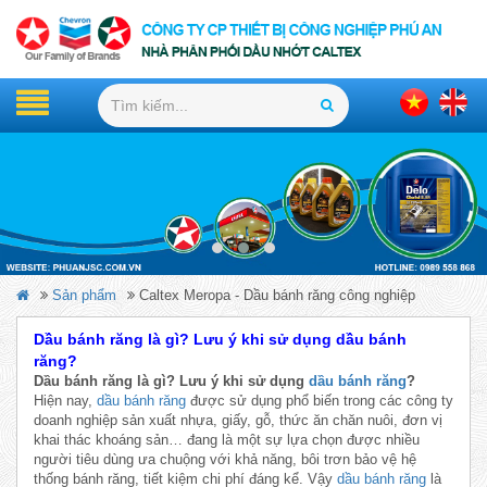
Sản phẩm
Caltex Meropa - Dầu bánh răng công nghiệp
Dầu bánh răng là gì? Lưu ý khi sử dụng dầu bánh
răng?
Dầu bánh răng là gì? Lưu ý khi sử dụng
dầu bánh răng
?
Hiện nay,
dầu bánh răng
được sử dụng phổ biến trong các công ty
doanh nghiệp sản xuất nhựa, giấy, gỗ, thức ăn chăn nuôi, đơn vị
khai thác khoáng sản… đang là một sự lựa chọn được nhiều
người tiêu dùng ưa chuộng với khả năng, bôi trơn bảo vệ hệ
thống bánh răng, tiết kiệm chi phí đáng kể. Vậy
dầu bánh răng
là