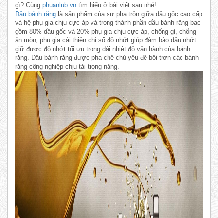
gì? Cùng
phuanlub.vn
tìm hiểu ở bài viết sau nhé!
Dầu bánh răng
là sản phẩm của sự pha trộn giữa dầu gốc cao cấp
và hệ phụ gia chịu cực áp và trong thành phần dầu bánh răng bao
gồm 80% dầu gốc và 20% phụ gia chịu cực áp, chống gỉ, chống
ăn mòn, phụ gia cải thiện chỉ số độ nhớt giúp đảm bảo dầu nhớt
giữ được độ nhớt tối ưu trong dải nhiệt độ vận hành của bánh
răng. Dầu bánh răng được pha chế chủ yếu để bôi trơn các bánh
răng công nghiệp chịu tải trọng nặng.