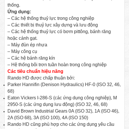
thống.
Ứng dụng:
– Các hệ thống thuỷ lực trong công nghiệp
– Các thiết bị thuỷ lực xây dựng và lưu động
– Các hệ thống thuỷ lực có bơm pittông, bánh răng
hoặc cánh gạt.
– Máy đùn ép nhựa
– Máy công cụ
– Các hệ bánh răng kín
– Hệ thống bôi trơn tuần hoàn trong công nghiệp
Các tiêu chuẩn hiệu năng
Rando HD được chấp thuận bởi:
Parker Hannifin (Denison Hydraulics) HF-0 (ISO 32, 46,
68)
Eaton Vickers I-286-S (các ứng dụng công nghiệp), M
2950-S (các ứng dụng lưu động) (ISO 32, 46, 68)
David Brown Industrial Gears 0A (ISO 32), 1A (ISO 46),
2A (ISO 68), 3A (ISO 100), 4A (ISO 150)
Rando HD cũng phù hợp cho các ứng dụng yêu cầu