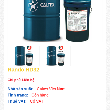
Rando HD32
Chi phí:
Liên hệ
Nhà sản xuất:
Caltex Viet Nam
Tình trạng:
Còn hàng
Thuế VAT:
Có VAT