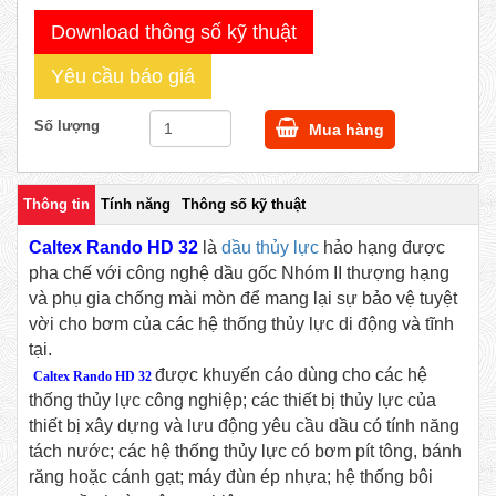
Download thông số kỹ thuật
Yêu cầu báo giá
Số lượng
Mua hàng
Thông tin
Tính năng
Thông số kỹ thuật
Caltex Rando HD 32
là
dầu thủy lực
hảo hạng được
pha chế với công nghệ dầu gốc Nhóm II thượng hạng
và phụ gia chống mài mòn để mang lại sự bảo vệ tuyệt
vời cho bơm của các hệ thống thủy lực di động và tĩnh
tại.
được khuyến cáo dùng cho các hệ
Caltex Rando HD 32
thống thủy lực công nghiệp; các thiết bị thủy lực của
thiết bị xây dựng và lưu động yêu cầu dầu có tính năng
tách nước; các hệ thống thủy lực có bơm pít tông, bánh
răng hoặc cánh gạt; máy đùn ép nhựa; hệ thống bôi