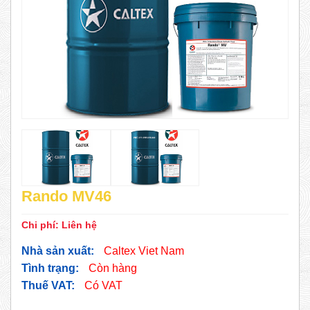
Rando MV46
Chi phí:
Liên hệ
Nhà sản xuất:
Caltex Viet Nam
Tình trạng:
Còn hàng
Thuế VAT:
Có VAT