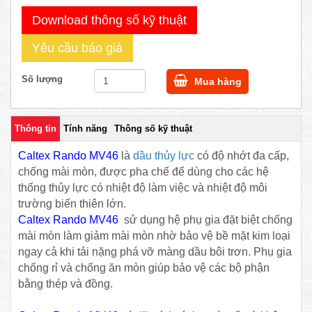
Download thông số kỹ thuật
Yêu cầu báo giá
Số lượng
Mua hàng
Thông tin
Tính năng
Thông số kỹ thuật
Caltex Rando MV46
là
dầu thủy lực
có độ nhớt đa cấp,
chống mài mòn, được pha chế để dùng cho các hệ
thống thủy lực có nhiệt độ làm việc và nhiệt độ môi
trường biến thiên lớn.
Caltex Rando MV46
sử dụng hệ phụ gia đặt biệt chống
mài mòn làm giảm mài mòn nhờ bảo vệ bề mặt kim loại
ngay cả khi tải nặng phá vỡ màng dầu bôi trơn. Phụ gia
chống rỉ và chống ăn mòn giúp bảo vệ các bộ phận
bằng thép và đồng.