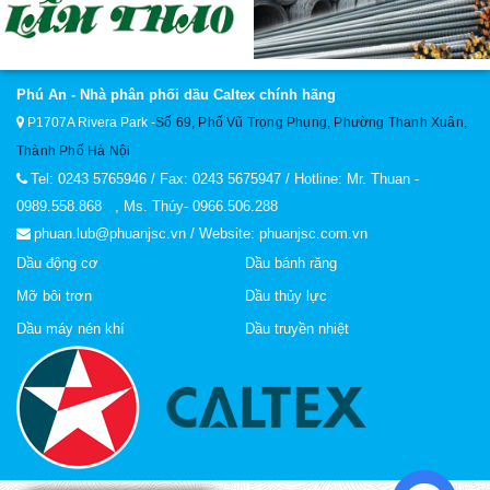
Phú An - Nhà phân phối dầu Caltex chính hãng
P1707A Rivera Park
-
Số 69, Phố Vũ Trọng Phụng, Phường Thanh Xuân,
Thành Phố Hà Nội
Tel: 0243 5765946 / Fax: 0243 5675947 / Hotline: Mr. Thuan -
0989.558.868 , Ms. Thúy- 0966.506.288
phuan.lub@phuanjsc.vn / Website: phuanjsc.com.vn
Dầu động cơ
Dầu bánh răng
Mỡ bôi trơn
Dầu thủy lực
Dầu máy nén khí
Dầu truyền nhiệt