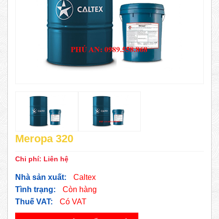
Meropa 320
Chi phí:
Liên hệ
Nhà sản xuất:
Caltex
Tình trạng:
Còn hàng
Thuế VAT:
Có VAT