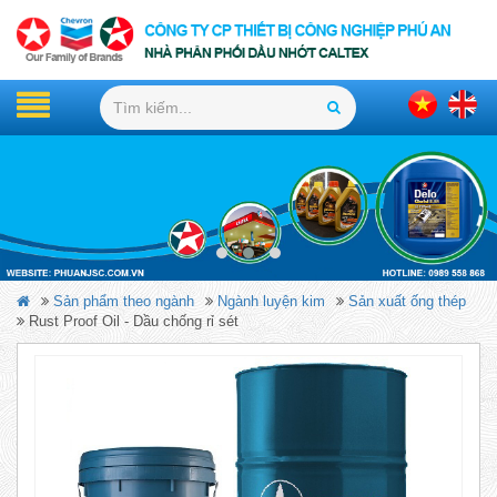
Sản phẩm theo ngành
Ngành luyện kim
Sản xuất ống thép
Rust Proof Oil - Dầu chống rỉ sét