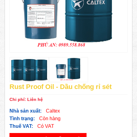
Rust Proof Oil - Dầu chống rỉ sét
Chi phí:
Liên hệ
Nhà sản xuất:
Caltex
Tình trạng:
Còn hàng
Thuế VAT:
Có VAT